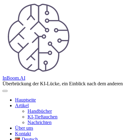
Skip
to
content
InBoom.AI
Überbrückung der KI-Lücke, ein Einblick nach dem anderen
Hauptseite
Artikel
Handbücher
KI-Tieftauchen
Nachrichten
Über uns
Kontakt
Deutsch