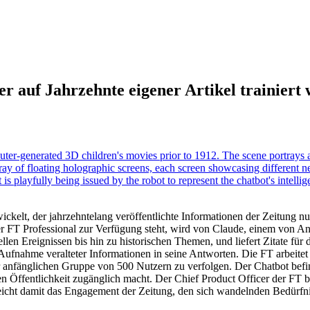
er auf Jahrzehnte eigener Artikel trainiert
kelt, der jahrzehntelang veröffentlichte Informationen der Zeitung n
r FT Professional zur Verfügung steht, wird von Claude, einem von Ant
len Ereignissen bis hin zu historischen Themen, und liefert Zitate für d
 Aufnahme veralteter Informationen in seine Antworten. Die FT arbeitet
r anfänglichen Gruppe von 500 Nutzern zu verfolgen. Der Chatbot befin
ren Öffentlichkeit zugänglich macht. Der Chief Product Officer der FT be
icht damit das Engagement der Zeitung, den sich wandelnden Bedürfnis