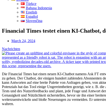
Türkçe
Bahasa Indonesia
English
Español
Slovenčina
Financial Times testet einen KI-Chatbot, d
March 24, 2024
Nachrichten
Die Financial Times hat einen neuen KI-Chatbot namens Ask FT entwic
zu geben. Der Chatbot, der einigen hundert zahlenden Abonnenten de
kann Antworten auf eine breite Palette von Anfragen geben, von aktuel
Potenzials hat das Tool einige Ungereimtheiten gezeigt, wie z. B. die
Tests und des Nutzerfeedbacks und plant, jede Frage und Antwort de
Genauigkeit und Nützlichkeit sicherstellen, bevor sie ihn einer breite
weiterzuentwickeln und bloße Neuerungen zu vermeiden. Er unterstre
wahren.