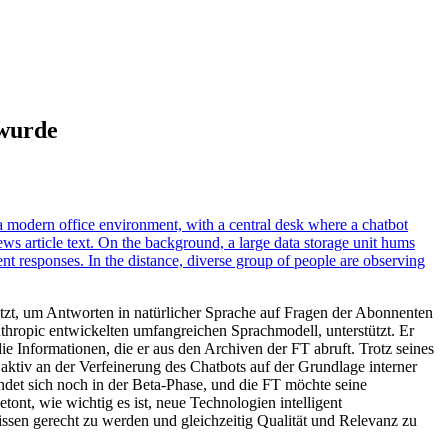
 wurde
utzt, um Antworten in natürlicher Sprache auf Fragen der Abonnenten
hropic entwickelten umfangreichen Sprachmodell, unterstützt. Er
ie Informationen, die er aus den Archiven der FT abruft. Trotz seines
 aktiv an der Verfeinerung des Chatbots auf der Grundlage interner
det sich noch in der Beta-Phase, und die FT möchte seine
tont, wie wichtig es ist, neue Technologien intelligent
sen gerecht zu werden und gleichzeitig Qualität und Relevanz zu