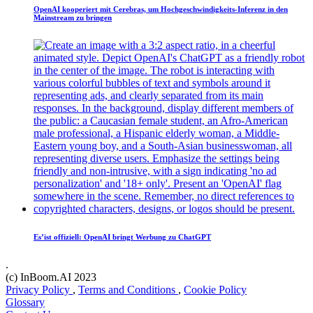
OpenAI kooperiert mit Cerebras, um Hochgeschwindigkeits-Inferenz in den
Mainstream zu bringen
Es’ist offiziell: OpenAI bringt Werbung zu ChatGPT
.
(c) InBoom.AI 2023
Privacy Policy
,
Terms and Conditions
,
Cookie Policy
Glossary