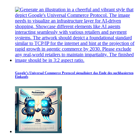
Google’s Universal Commerce Protocol signalisiert das Ende des suchbasierten
Einkaufs