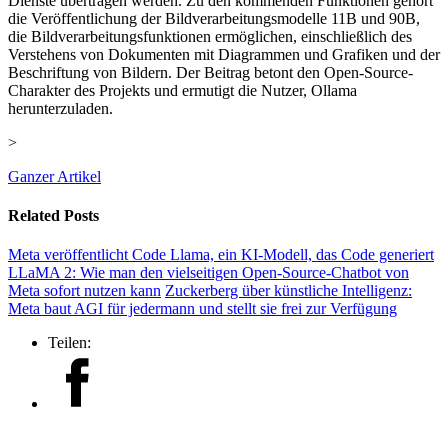
Dienste übertragen werden. Zu den kommenden Funktionen gehört
die Veröffentlichung der Bildverarbeitungsmodelle 11B und 90B,
die Bildverarbeitungsfunktionen ermöglichen, einschließlich des
Verstehens von Dokumenten mit Diagrammen und Grafiken und der
Beschriftung von Bildern. Der Beitrag betont den Open-Source-
Charakter des Projekts und ermutigt die Nutzer, Ollama
herunterzuladen.
>
Ganzer Artikel
Related Posts
Meta veröffentlicht Code Llama, ein KI-Modell, das Code generiert
LLaMA 2: Wie man den vielseitigen Open-Source-Chatbot von
Meta sofort nutzen kann
Zuckerberg über künstliche Intelligenz:
Meta baut AGI für jedermann und stellt sie frei zur Verfügung
Teilen: