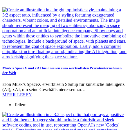
Musk’s SpaceX und xAI fusionieren zum wertvollsten Privatunternehmen
der Welt
Elon Musk’s SpaceX erwirbt sein Startup für künstliche Intelligenz
(AI), xAI, um seine Geschäftsinteressen zu…
MEHR LESEN
Teilen: