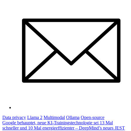
Data privacy
Llama 2
Multimodal
Ollama
Open-source
Post
Google behauptet, neue KI-Trainingstechnologie sei 13 Mal
schneller und 10 Mal energieeffizienter – DeepMind’s neues JEST