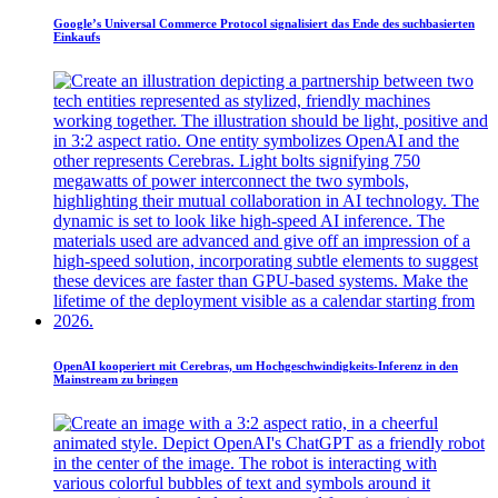
Google’s Universal Commerce Protocol signalisiert das Ende des suchbasierten
Einkaufs
OpenAI kooperiert mit Cerebras, um Hochgeschwindigkeits-Inferenz in den
Mainstream zu bringen