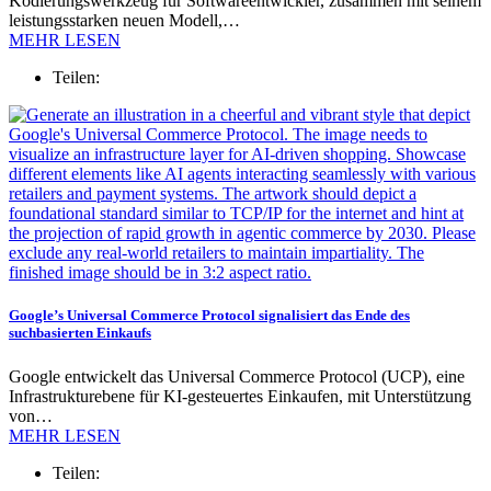
Kodierungswerkzeug für Softwareentwickler, zusammen mit seinem
leistungsstarken neuen Modell,…
MEHR LESEN
Teilen:
Google’s Universal Commerce Protocol signalisiert das Ende des
suchbasierten Einkaufs
Google entwickelt das Universal Commerce Protocol (UCP), eine
Infrastrukturebene für KI-gesteuertes Einkaufen, mit Unterstützung
von…
MEHR LESEN
Teilen: