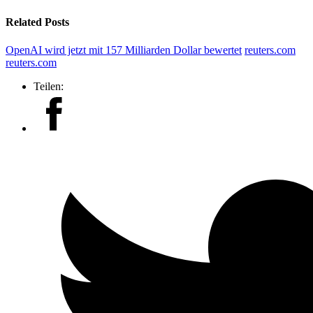
Related Posts
OpenAI wird jetzt mit 157 Milliarden Dollar bewertet
reuters.com
reuters.com
Teilen: