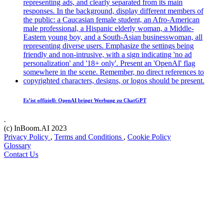
Es’ist offiziell: OpenAI bringt Werbung zu ChatGPT
.
(c) InBoom.AI 2023
Privacy Policy
,
Terms and Conditions
,
Cookie Policy
Glossary
Contact Us