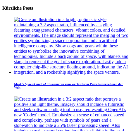
Kürzliche Posts
Musk’s SpaceX und xAI fusionieren zum wertvollsten Privatunternehmen der
Welt