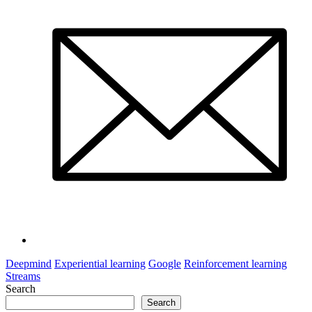
Deepmind
Experiential learning
Google
Reinforcement learning
Streams
Search
Search