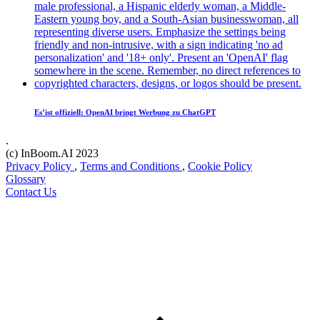
Es’ist offiziell: OpenAI bringt Werbung zu ChatGPT
.
(c) InBoom.AI 2023
Privacy Policy
,
Terms and Conditions
,
Cookie Policy
Glossary
Contact Us