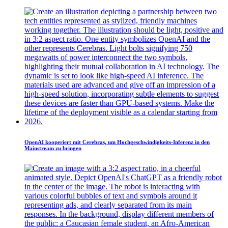
OpenAI kooperiert mit Cerebras, um Hochgeschwindigkeits-Inferenz in den
Mainstream zu bringen