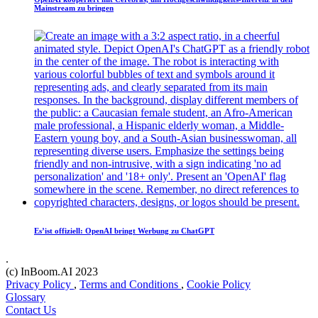
Mainstream zu bringen
Es’ist offiziell: OpenAI bringt Werbung zu ChatGPT
.
(c) InBoom.AI 2023
Privacy Policy
,
Terms and Conditions
,
Cookie Policy
Glossary
Contact Us