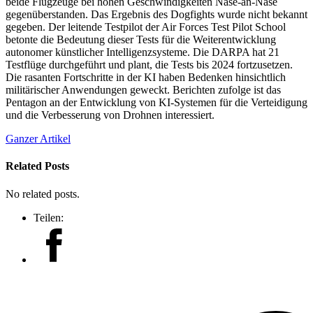
beide Flugzeuge bei hohen Geschwindigkeiten Nase-an-Nase
gegenüberstanden. Das Ergebnis des Dogfights wurde nicht bekannt
gegeben. Der leitende Testpilot der Air Forces Test Pilot School
betonte die Bedeutung dieser Tests für die Weiterentwicklung
autonomer künstlicher Intelligenzsysteme. Die DARPA hat 21
Testflüge durchgeführt und plant, die Tests bis 2024 fortzusetzen.
Die rasanten Fortschritte in der KI haben Bedenken hinsichtlich
militärischer Anwendungen geweckt. Berichten zufolge ist das
Pentagon an der Entwicklung von KI-Systemen für die Verteidigung
und die Verbesserung von Drohnen interessiert.
Ganzer Artikel
Related Posts
No related posts.
Teilen: