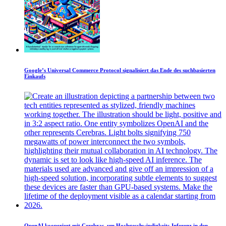
Google’s Universal Commerce Protocol signalisiert das Ende des suchbasierten
Einkaufs
OpenAI kooperiert mit Cerebras, um Hochgeschwindigkeits-Inferenz in den