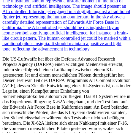
Die US-Luftwaffe hat über die Defense Advanced Research
Projects Agency (DARPA) einen wichtigen Meilenstein erreicht,
indem sie erfolgreich einen Luftkampf zwischen einem KI-
gesteuerten Jet und einem menschlichen Piloten durchgeführt hat.
Dieser Test war Teil des DARPA-Programms Air Combat Evolution
(ACE), dessen Ziel die Entwicklung eines KI-Systems ist, das in der
Lage ist, einen Kampfjet unter Einhaltung von
Sicherheitsprotokollen autonom zu fliegen. Das KI-System wurde in
das Experimentalflugzeug X-62A eingebaut, und der Test fand auf
der Edwards Air Force Base in Kalifornien statt. An Bord befanden
sich menschliche Piloten, die das KI-System deaktivieren konnten,
den Sicherheitsschalter während des Tests aber nicht zu betätigen
brauchten. Die X-62A lieferte sich einen Nahkampf mit einer F-16,
die von einem menschlichen Piloten gesteuert wurde, wobei sich