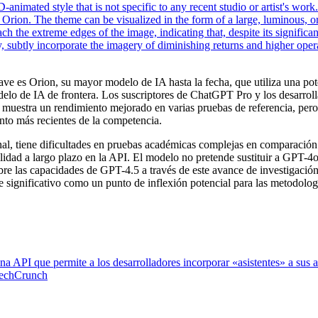
 es Orion, su mayor modelo de IA hasta la fecha, que utiliza una pote
elo de IA de frontera. Los suscriptores de ChatGPT Pro y los desarrol
 muestra un rendimiento mejorado en varias pruebas de referencia, per
nto más recientes de la competencia.
nal, tiene dificultades en pruebas académicas complejas en comparació
ilidad a largo plazo en la API. El modelo no pretende sustituir a GPT-4
re las capacidades de GPT-4.5 a través de este avance de investigació
e significativo como un punto de inflexión potencial para las metodolo
a API que permite a los desarrolladores incorporar «asistentes» a sus a
TechCrunch