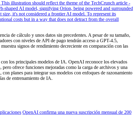
ncia de cálculo y unos datos sin precedentes. A pesar de su tamaño,
ladores con niveles de API de pago tendrán acceso a GPT-4.5,
o muestra signos de rendimiento decreciente en comparación con las
n con los principales modelos de IA. OpenAI reconoce los elevados
o, pero ofrece funciones mejoradas como la carga de archivos y una
n, con planes para integrar sus modelos con enfoques de razonamiento
gías de entrenamiento de IA.
plicaciones
OpenAI confirma una nueva suscripción mensual de 200