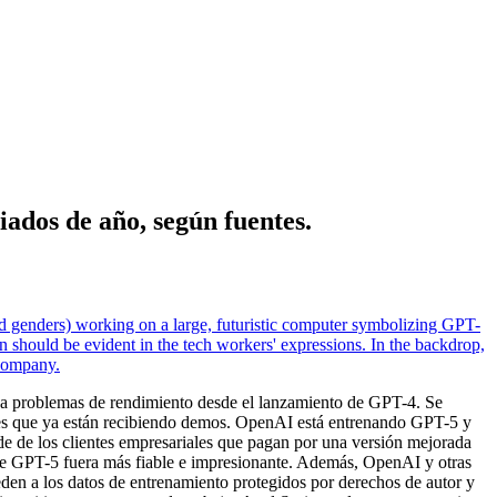
dos de año, según fuentes.
 a problemas de rendimiento desde el lanzamiento de GPT-4. Se
les que ya están recibiendo demos. OpenAI está entrenando GPT-5 y
ede de los clientes empresariales que pagan por una versión mejorada
que GPT-5 fuera más fiable e impresionante. Además, OpenAI y otras
eden a los datos de entrenamiento protegidos por derechos de autor y