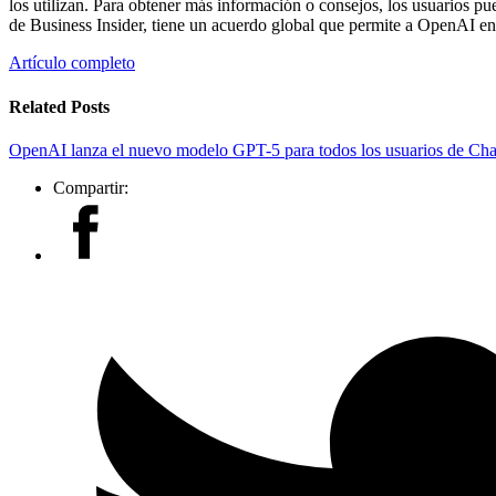
los utilizan. Para obtener más información o consejos, los usuarios p
de Business Insider, tiene un acuerdo global que permite a OpenAI en
Artículo completo
Related Posts
OpenAI lanza el nuevo modelo GPT-5 para todos los usuarios de C
Compartir: