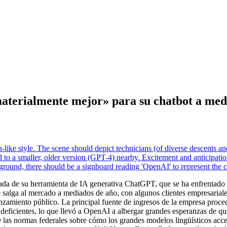
terialmente mejor» para su chatbot a media
da de su herramienta de IA generativa ChatGPT, que se ha enfrentado
 salga al mercado a mediados de año, con algunos clientes empresaria
anzamiento público. La principal fuente de ingresos de la empresa proc
deficientes, lo que llevó a OpenAI a albergar grandes esperanzas de 
e las normas federales sobre cómo los grandes modelos lingüísticos acc