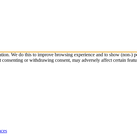
ation. We do this to improve browsing experience and to show (non-) pe
t consenting or withdrawing consent, may adversely affect certain featu
nces