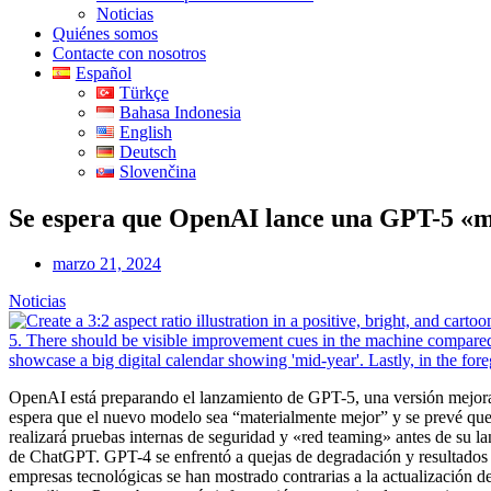
Noticias
Quiénes somos
Contacte con nosotros
Español
Türkçe
Bahasa Indonesia
English
Deutsch
Slovenčina
Se espera que OpenAI lance una GPT-5 «ma
marzo 21, 2024
Noticias
OpenAI está preparando el lanzamiento de GPT-5, una versión mejora
espera que el nuevo modelo sea “materialmente mejor” y se prevé que
realizará pruebas internas de seguridad y «red teaming» antes de su l
de ChatGPT. GPT-4 se enfrentó a quejas de degradación y resultados 
empresas tecnológicas se han mostrado contrarias a la actualización d