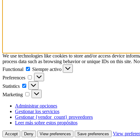
We use technologies like cookies to store and/or access device inform
process data such as browsing behavior or unique IDs on this site. No
Functional
Functional
Siempre activo
Preferences
Preferences
Statistics
Statistics
Marketing
Marketing
Administrar opciones
Gestionar los servicios
Gestionar {vendor_count} proveedores
Leer más sobre estos propósitos
View prefere
Accept
Deny
View preferences
Save preferences