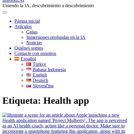
InBoom.AI
Uniendo la IA, descubrimiento a descubrimiento
Página inicial
Artículos
Guías
Inmersiones profundas en la IA
Noticias
Quiénes somos
Contacte con nosotros
Español
Türkçe
Bahasa Indonesia
English
Deutsch
Slovenčina
Etiqueta:
Health app