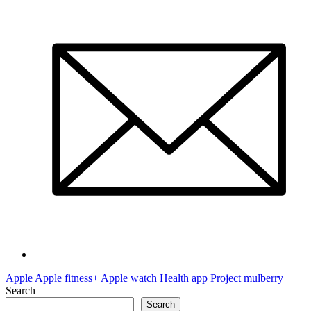
Apple
Apple fitness+
Apple watch
Health app
Project mulberry
Search
Search