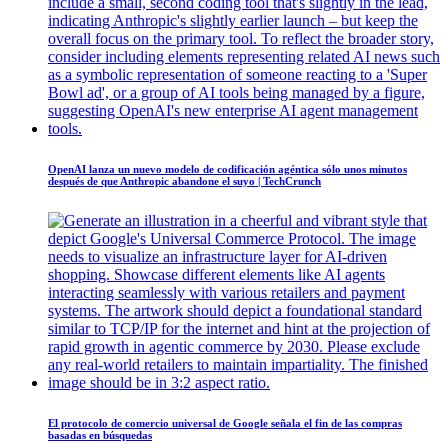
OpenAI lanza un nuevo modelo de codificación agéntica sólo unos minutos
después de que Anthropic abandone el suyo | TechCrunch
El protocolo de comercio universal de Google señala el fin de las compras
basadas en búsquedas