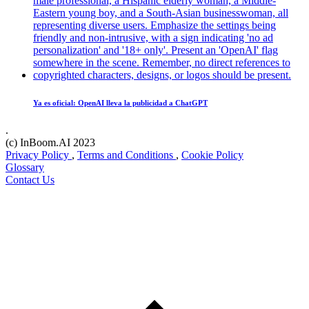
Ya es oficial: OpenAI lleva la publicidad a ChatGPT
.
(c) InBoom.AI 2023
Privacy Policy
,
Terms and Conditions
,
Cookie Policy
Glossary
Contact Us