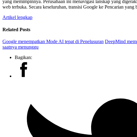
yang memimpinnya. Perusahaan ini menavigasi lanskap yang digerakk
web terbuka. Secara keseluruhan, transisi Google ke Pencarian yang b
Artikel lengkap
Related Posts
Google menempatkan Mode AI tepat di Penelusuran
DeepMind memper
saatnya menunggu
Bagikan: