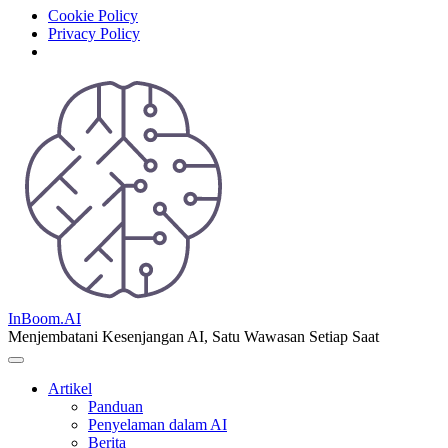
Cookie Policy
Privacy Policy
Skip
to
content
InBoom.AI
Menjembatani Kesenjangan AI, Satu Wawasan Setiap Saat
Artikel
Panduan
Penyelaman dalam AI
Berita