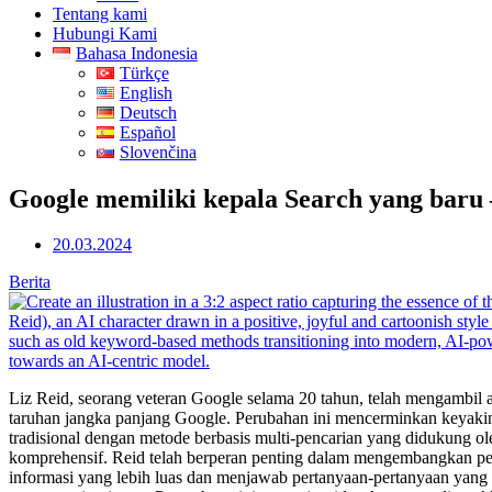
Tentang kami
Hubungi Kami
Bahasa Indonesia
Türkçe
English
Deutsch
Español
Slovenčina
Google memiliki kepala Search yang baru –
20.03.2024
Berita
Liz Reid, seorang veteran Google selama 20 tahun, telah mengambil 
taruhan jangka panjang Google. Perubahan ini mencerminkan keyakina
tradisional dengan metode berbasis multi-pencarian yang didukun
komprehensif. Reid telah berperan penting dalam mengembangkan p
informasi yang lebih luas dan menjawab pertanyaan-pertanyaan yan