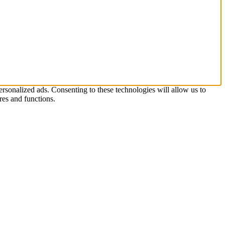
rsonalized ads. Consenting to these technologies will allow us to
res and functions.