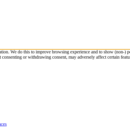
ation. We do this to improve browsing experience and to show (non-) pe
t consenting or withdrawing consent, may adversely affect certain featu
nces