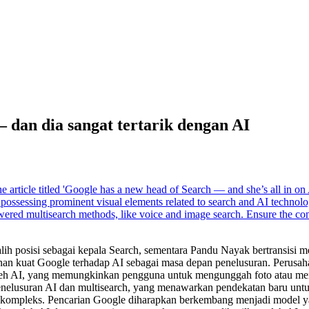
 dan dia sangat tertarik dengan AI
alih posisi sebagai kepala Search, sementara Pandu Nayak bertransisi
n kuat Google terhadap AI sebagai masa depan penelusuran. Perusahaa
g oleh AI, yang memungkinkan pengguna untuk mengunggah foto atau 
enelusuran AI dan multisearch, yang menawarkan pendekatan baru un
g kompleks. Pencarian Google diharapkan berkembang menjadi model y