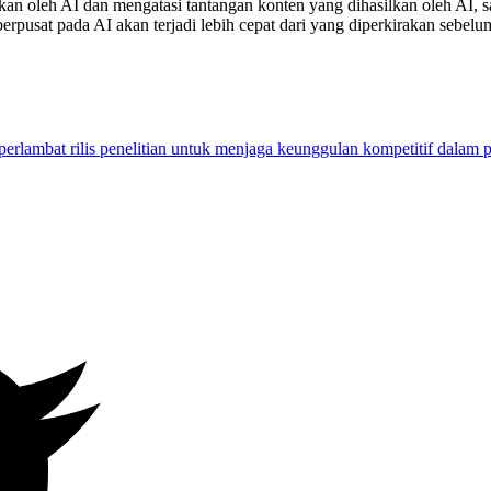
an oleh AI dan mengatasi tantangan konten yang dihasilkan oleh AI,
erpusat pada AI akan terjadi lebih cepat dari yang diperkirakan sebelu
lambat rilis penelitian untuk menjaga keunggulan kompetitif dalam 