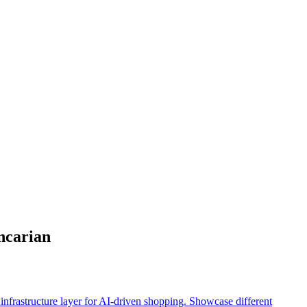
ncarian