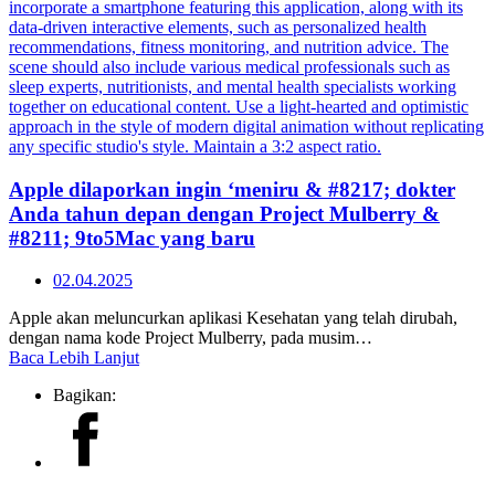
Apple dilaporkan ingin ‘meniru & #8217; dokter
Anda tahun depan dengan Project Mulberry &
#8211; 9to5Mac yang baru
02.04.2025
Apple akan meluncurkan aplikasi Kesehatan yang telah dirubah,
dengan nama kode Project Mulberry, pada musim…
Baca Lebih Lanjut
Bagikan: