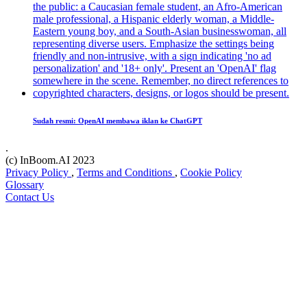
Sudah resmi: OpenAI membawa iklan ke ChatGPT
.
(c) InBoom.AI 2023
Privacy Policy
,
Terms and Conditions
,
Cookie Policy
Glossary
Contact Us