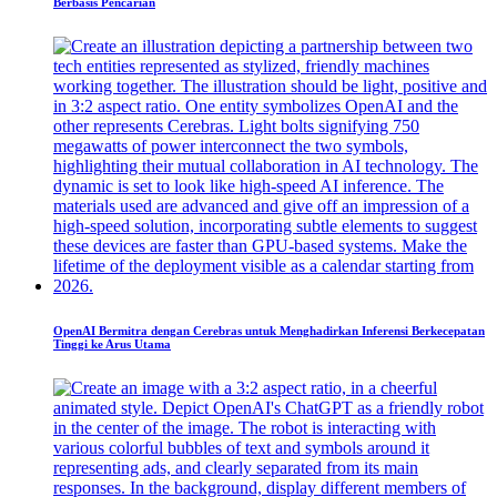
Berbasis Pencarian
OpenAI Bermitra dengan Cerebras untuk Menghadirkan Inferensi Berkecepatan
Tinggi ke Arus Utama