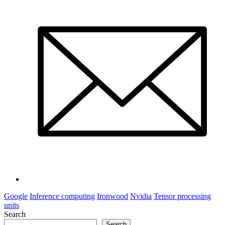
Google
Inference computing
Ironwood
Nvidia
Tensor processing
units
Search
Search