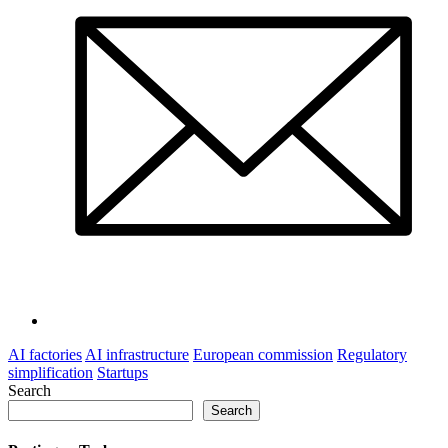
AI factories
AI infrastructure
European commission
Regulatory
simplification
Startups
Search
Search