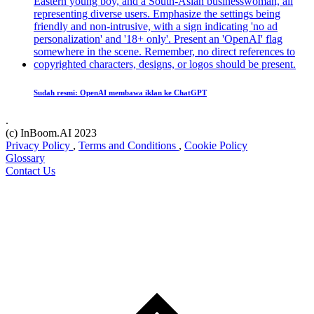
Sudah resmi: OpenAI membawa iklan ke ChatGPT
.
(c) InBoom.AI 2023
Privacy Policy
,
Terms and Conditions
,
Cookie Policy
Glossary
Contact Us