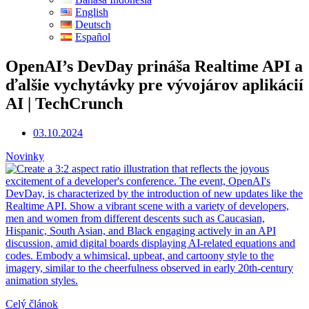
English
Deutsch
Español
OpenAI’s DevDay prináša Realtime API a
ďalšie vychytávky pre vývojárov aplikácií
AI | TechCrunch
03.10.2024
Novinky
Celý článok