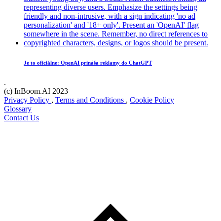
Je to oficiálne: OpenAI prináša reklamy do ChatGPT
.
(c) InBoom.AI 2023
Privacy Policy
,
Terms and Conditions
,
Cookie Policy
Glossary
Contact Us