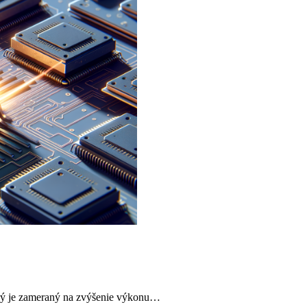
orý je zameraný na zvýšenie výkonu…