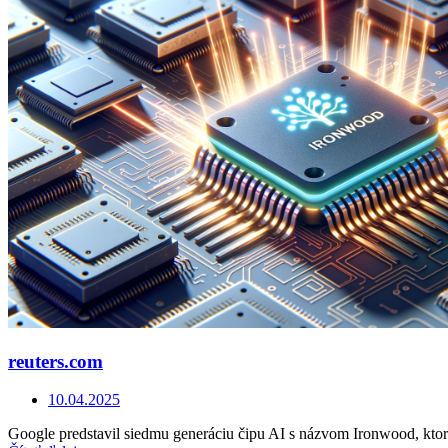
reuters.com
10.04.2025
Google predstavil siedmu generáciu čipu AI s názvom Ironwood, kt