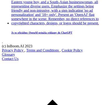
Je to oficiálne: OpenAI prináša reklamy do ChatGPT
.
(c) InBoom.AI 2023
Privacy Policy
,
Terms and Conditions
,
Cookie Policy
Glossary
Contact Us