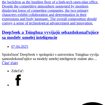
DeepSeek a Tsinghua vyvíjajú sebazdokonaľujúce
sa modely umelej inteligencie
07.04.2025
Spoločnosť DeepSeek v spolupráci s univerzitou Tsinghua vyvíja
samozdokonaľujúce sa modely umelej inteligencie známe ako…
Čítať ďalej
Zdieľať: