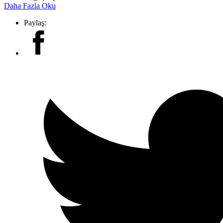
Daha Fazla Oku
Paylaş: