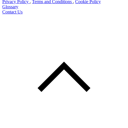
Privacy Policy
,
Terms and Conditions
,
Cookie Policy
Glossary
Contact Us