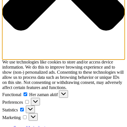
We use technologies like cookies to store and/or access device
information. We do this to improve browsing experience and to
show (non-) personalized ads. Consenting to these technologies will
allow us to process data such as browsing behavior or unique IDs
on this site. Not consenting or withdrawing consent, may adversely
affect certain features and functions.
Functional
Functional
Her zaman aktif
Preferences
Preferences
Statistics
Statistics
Marketing
Marketing