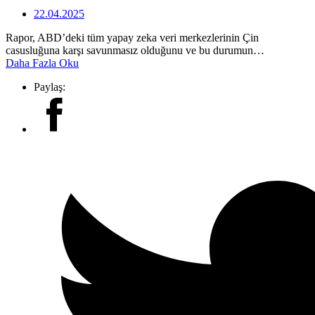
22.04.2025
Rapor, ABD’deki tüm yapay zeka veri merkezlerinin Çin
casusluğuna karşı savunmasız olduğunu ve bu durumun…
Daha Fazla Oku
Paylaş: