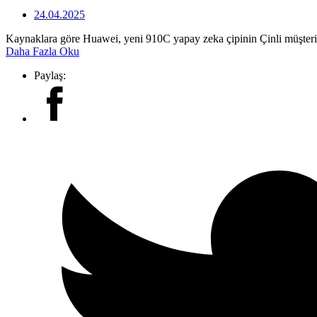
24.04.2025
Kaynaklara göre Huawei, yeni 910C yapay zeka çipinin Çinli müşteri
Daha Fazla Oku
Paylaş: