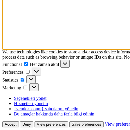
We use technologies like cookies to store and/or access device inform
process data such as browsing behavior or unique IDs on this site. No
Functional
Functional
Her zaman aktif
Preferences
Preferences
Statistics
Statistics
Marketing
Marketing
Seçenekleri yönet
Hizmetleri yönetin
{vendor_count} satıcılarını yönetin
Bu amaçlar hakkında daha fazla bilgi edinin
View prefere
Accept
Deny
View preferences
Save preferences