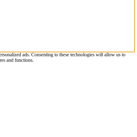
rsonalized ads. Consenting to these technologies will allow us to
res and functions.