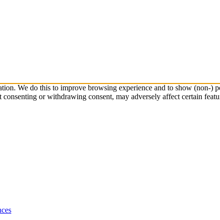
ation. We do this to improve browsing experience and to show (non-) pe
t consenting or withdrawing consent, may adversely affect certain featu
nces