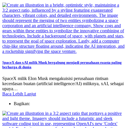
SpaceX dan xAI milik Musk bergabung menjadi perusahaan swasta paling
berharga di dunia
SpaceX milik Elon Musk mengakuisisi perusahaan rintisan
kecerdasan buatan (artificial intelligence/AI) miliknya, xAI, sebagai
upaya…
Baca Lebih Lanjut
Bagikan: