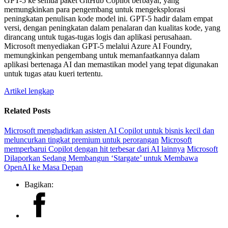
GPT-5 ke semua paket GitHub Copilot berbayar, yang
memungkinkan para pengembang untuk mengeksplorasi
peningkatan penulisan kode model ini. GPT-5 hadir dalam empat
versi, dengan peningkatan dalam penalaran dan kualitas kode, yang
dirancang untuk tugas-tugas logis dan aplikasi perusahaan.
Microsoft menyediakan GPT-5 melalui Azure AI Foundry,
memungkinkan pengembang untuk memanfaatkannya dalam
aplikasi bertenaga AI dan memastikan model yang tepat digunakan
untuk tugas atau kueri tertentu.
Artikel lengkap
Related Posts
Microsoft menghadirkan asisten AI Copilot untuk bisnis kecil dan
meluncurkan tingkat premium untuk perorangan
Microsoft
memperbarui Copilot dengan hit terbesar dari AI lainnya
Microsoft
Dilaporkan Sedang Membangun ‘Stargate’ untuk Membawa
OpenAI ke Masa Depan
Bagikan: