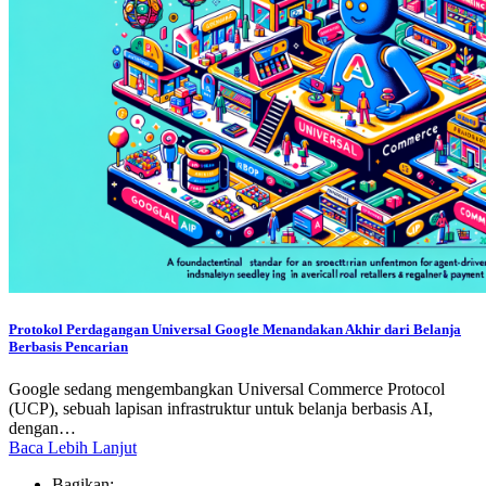
Protokol Perdagangan Universal Google Menandakan Akhir dari Belanja
Berbasis Pencarian
Google sedang mengembangkan Universal Commerce Protocol
(UCP), sebuah lapisan infrastruktur untuk belanja berbasis AI,
dengan…
Baca Lebih Lanjut
Bagikan: