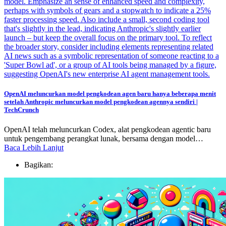
OpenAI meluncurkan model pengkodean agen baru hanya beberapa menit
setelah Anthropic meluncurkan model pengkodean agennya sendiri |
TechCrunch
OpenAI telah meluncurkan Codex, alat pengkodean agentic baru
untuk pengembang perangkat lunak, bersama dengan model…
Baca Lebih Lanjut
Bagikan: