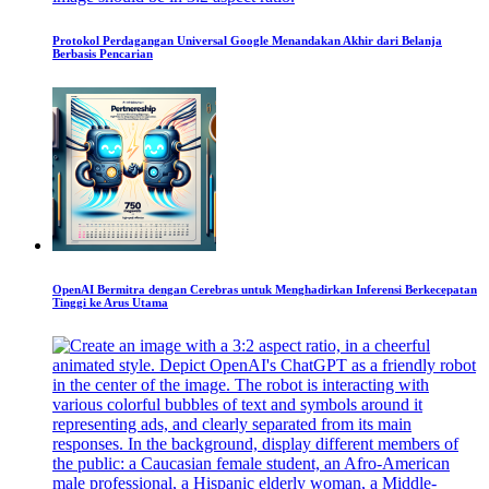
Protokol Perdagangan Universal Google Menandakan Akhir dari Belanja
Berbasis Pencarian
OpenAI Bermitra dengan Cerebras untuk Menghadirkan Inferensi Berkecepatan
Tinggi ke Arus Utama