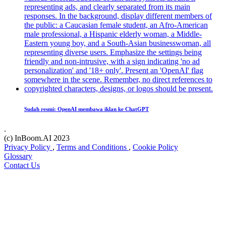
Sudah resmi: OpenAI membawa iklan ke ChatGPT
.
(c) InBoom.AI 2023
Privacy Policy
,
Terms and Conditions
,
Cookie Policy
Glossary
Contact Us