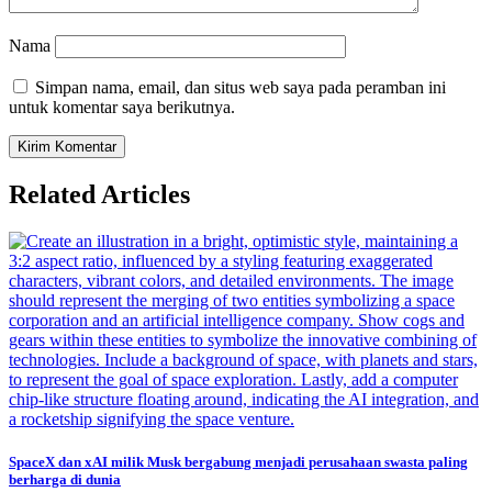
Nama
Simpan nama, email, dan situs web saya pada peramban ini
untuk komentar saya berikutnya.
Related Articles
SpaceX dan xAI milik Musk bergabung menjadi perusahaan swasta paling
berharga di dunia