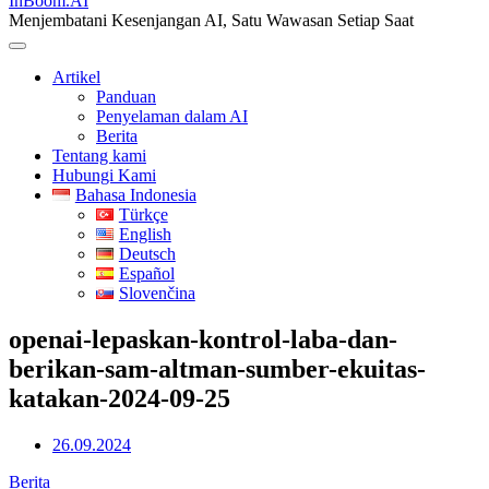
InBoom.AI
Menjembatani Kesenjangan AI, Satu Wawasan Setiap Saat
Artikel
Panduan
Penyelaman dalam AI
Berita
Tentang kami
Hubungi Kami
Bahasa Indonesia
Türkçe
English
Deutsch
Español
Slovenčina
openai-lepaskan-kontrol-laba-dan-
berikan-sam-altman-sumber-ekuitas-
katakan-2024-09-25
26.09.2024
Berita