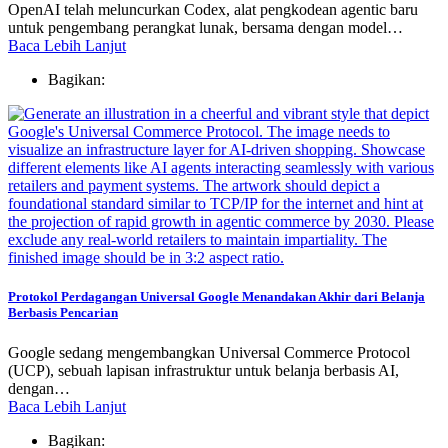
OpenAI telah meluncurkan Codex, alat pengkodean agentic baru
untuk pengembang perangkat lunak, bersama dengan model…
Baca Lebih Lanjut
Bagikan:
Protokol Perdagangan Universal Google Menandakan Akhir dari Belanja
Berbasis Pencarian
Google sedang mengembangkan Universal Commerce Protocol
(UCP), sebuah lapisan infrastruktur untuk belanja berbasis AI,
dengan…
Baca Lebih Lanjut
Bagikan: