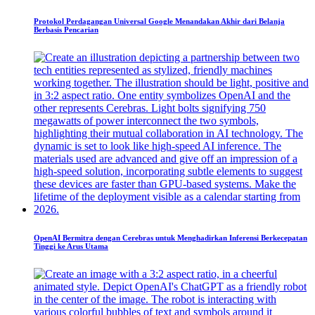
Protokol Perdagangan Universal Google Menandakan Akhir dari Belanja
Berbasis Pencarian
OpenAI Bermitra dengan Cerebras untuk Menghadirkan Inferensi Berkecepatan
Tinggi ke Arus Utama