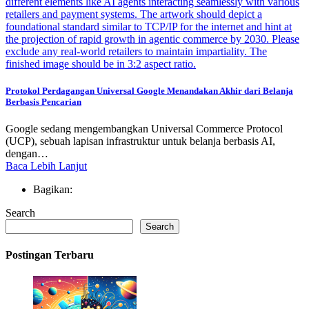
Protokol Perdagangan Universal Google Menandakan Akhir dari Belanja
Berbasis Pencarian
Google sedang mengembangkan Universal Commerce Protocol
(UCP), sebuah lapisan infrastruktur untuk belanja berbasis AI,
dengan…
Baca Lebih Lanjut
Bagikan:
Search
Search
Postingan Terbaru