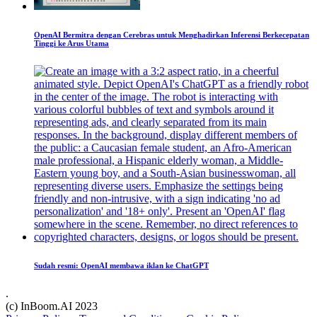
OpenAI Bermitra dengan Cerebras untuk Menghadirkan Inferensi Berkecepatan
Tinggi ke Arus Utama
Sudah resmi: OpenAI membawa iklan ke ChatGPT
.
(c) InBoom.AI 2023