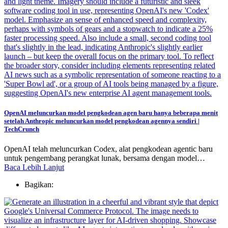
OpenAI meluncurkan model pengkodean agen baru hanya beberapa menit
setelah Anthropic meluncurkan model pengkodean agennya sendiri |
TechCrunch
OpenAI telah meluncurkan Codex, alat pengkodean agentic baru
untuk pengembang perangkat lunak, bersama dengan model…
Baca Lebih Lanjut
Bagikan: