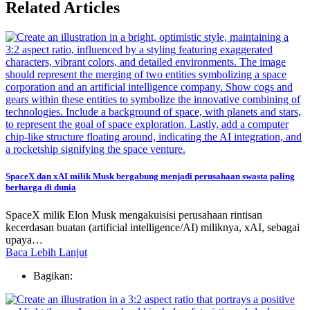
Related Articles
SpaceX dan xAI milik Musk bergabung menjadi perusahaan swasta paling
berharga di dunia
SpaceX milik Elon Musk mengakuisisi perusahaan rintisan
kecerdasan buatan (artificial intelligence/AI) miliknya, xAI, sebagai
upaya…
Baca Lebih Lanjut
Bagikan: