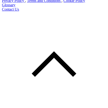
Privacy Policy
,
Terms and Conditions
,
Cookie Policy
Glossary
Contact Us