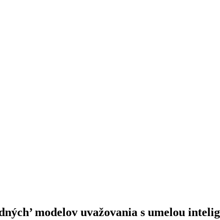
dných’ modelov uvažovania s umelou inteli