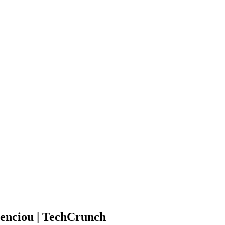
genciou | TechCrunch