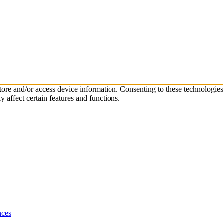
store and/or access device information. Consenting to these technologie
 affect certain features and functions.
nces