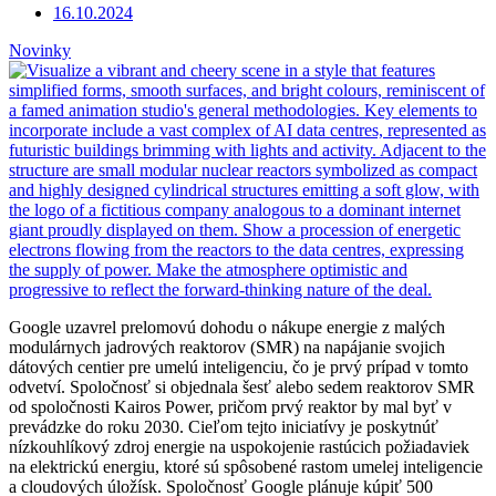
16.10.2024
Novinky
Google uzavrel prelomovú dohodu o nákupe energie z malých
modulárnych jadrových reaktorov (SMR) na napájanie svojich
dátových centier pre umelú inteligenciu, čo je prvý prípad v tomto
odvetví. Spoločnosť si objednala šesť alebo sedem reaktorov SMR
od spoločnosti Kairos Power, pričom prvý reaktor by mal byť v
prevádzke do roku 2030. Cieľom tejto iniciatívy je poskytnúť
nízkouhlíkový zdroj energie na uspokojenie rastúcich požiadaviek
na elektrickú energiu, ktoré sú spôsobené rastom umelej inteligencie
a cloudových úložísk. Spoločnosť Google plánuje kúpiť 500