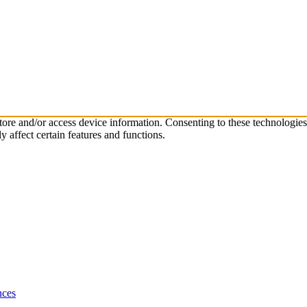
store and/or access device information. Consenting to these technologie
 affect certain features and functions.
nces