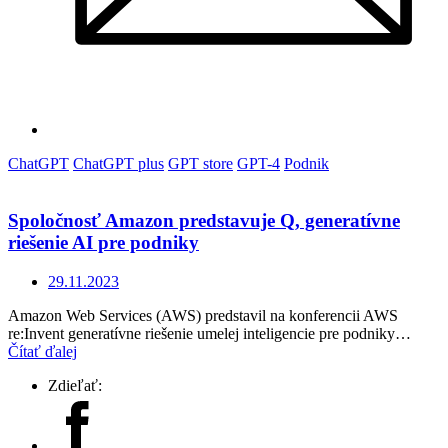
ChatGPT
ChatGPT plus
GPT store
GPT-4
Podnik
Spoločnosť Amazon predstavuje Q, generatívne
riešenie AI pre podniky
29.11.2023
Amazon Web Services (AWS) predstavil na konferencii AWS
re:Invent generatívne riešenie umelej inteligencie pre podniky…
Čítať ďalej
Zdieľať: