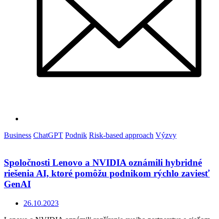
Business
ChatGPT
Podnik
Risk-based approach
Výzvy
Spoločnosti Lenovo a NVIDIA oznámili hybridné
riešenia AI, ktoré pomôžu podnikom rýchlo zaviesť
GenAI
26.10.2023