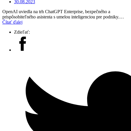
30.08.2023
OpenAI uviedla na trh ChatGPT Enterprise, bezpečného a
prispôsobiteľného asistenta s umelou inteligenciou pre podniky.…
Čítať ďalej
Zdieľať: