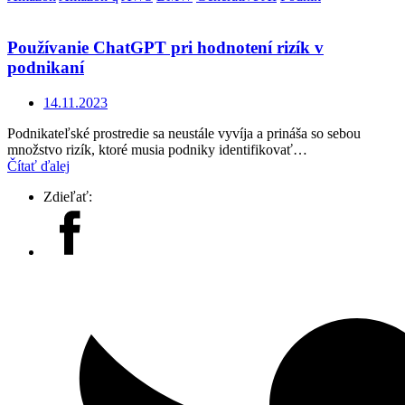
Používanie ChatGPT pri hodnotení rizík v
podnikaní
14.11.2023
Podnikateľské prostredie sa neustále vyvíja a prináša so sebou
množstvo rizík, ktoré musia podniky identifikovať…
Čítať ďalej
Zdieľať: