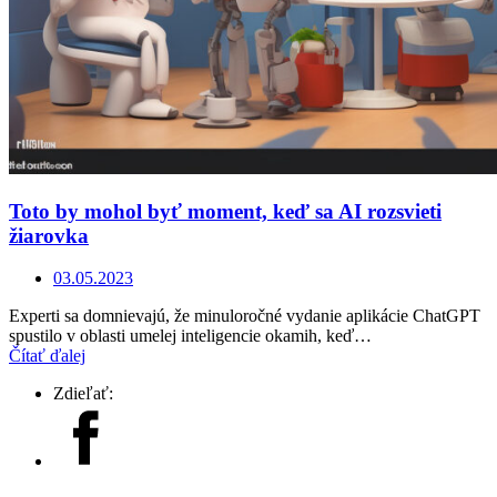
Toto by mohol byť moment, keď sa AI rozsvieti
žiarovka
03.05.2023
Experti sa domnievajú, že minuloročné vydanie aplikácie ChatGPT
spustilo v oblasti umelej inteligencie okamih, keď…
Čítať ďalej
Zdieľať: