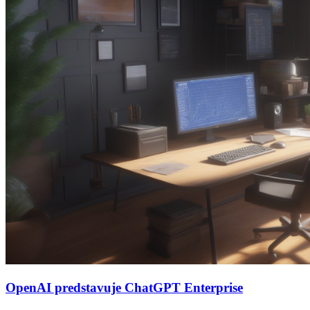
OpenAI predstavuje ChatGPT Enterprise