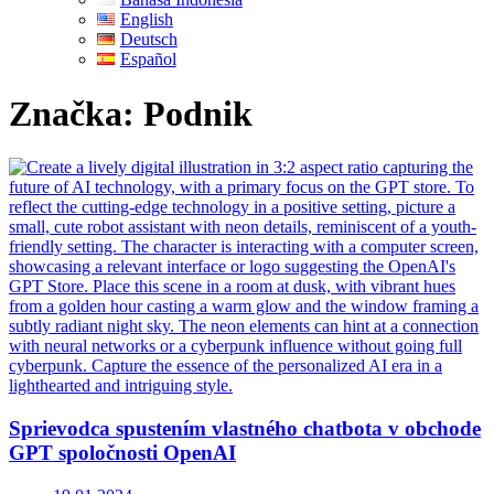
English
Deutsch
Español
Značka:
Podnik
Sprievodca spustením vlastného chatbota v obchode
GPT spoločnosti OpenAI