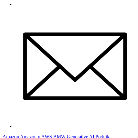
Amazon
Amazon q
AWS
BMW
Generative AI
Podnik