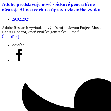
Adobe predstavuje nové špičkové generatívne
nástroje AI na tvorbu a úpravu vlastného zvuku
29.02.2024
Adobe Research vyvinula nový nástroj s názvom Project Music
GenAI Control, ktorý využíva generatívnu umelú…
Čítať ďalej
Zdieľať: