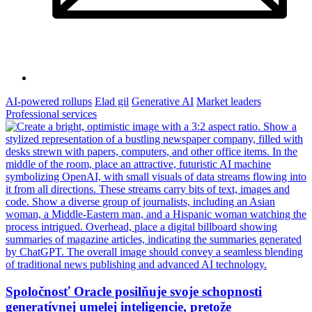
AI-powered rollups
Elad gil
Generative AI
Market leaders
Professional services
Spoločnosť Oracle posilňuje svoje schopnosti
generatívnej umelej inteligencie, pretože