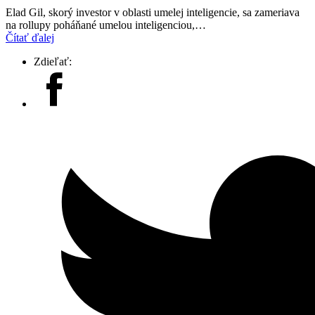
Elad Gil, skorý investor v oblasti umelej inteligencie, sa zameriava
na rollupy poháňané umelou inteligenciou,…
Čítať ďalej
Zdieľať: