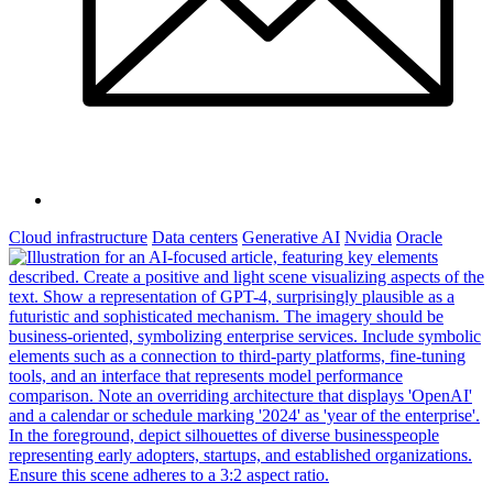
Cloud infrastructure
Data centers
Generative AI
Nvidia
Oracle