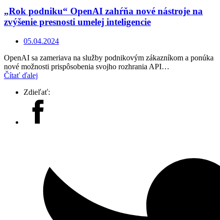
„Rok podniku“ OpenAI zahŕňa nové nástroje na
zvýšenie presnosti umelej inteligencie
05.04.2024
OpenAI sa zameriava na služby podnikovým zákazníkom a ponúka
nové možnosti prispôsobenia svojho rozhrania API…
Čítať ďalej
Zdieľať: