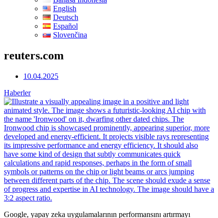
English
Deutsch
Español
Slovenčina
reuters.com
10.04.2025
Haberler
Google, yapay zeka uygulamalarının performansını artırmayı