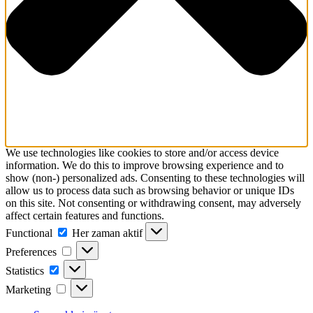
We use technologies like cookies to store and/or access device
information. We do this to improve browsing experience and to
show (non-) personalized ads. Consenting to these technologies will
allow us to process data such as browsing behavior or unique IDs
on this site. Not consenting or withdrawing consent, may adversely
affect certain features and functions.
Functional
Functional
Her zaman aktif
Preferences
Preferences
Statistics
Statistics
Marketing
Marketing