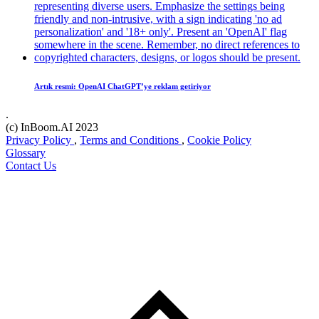
Artık resmi: OpenAI ChatGPT’ye reklam getiriyor
.
(c) InBoom.AI 2023
Privacy Policy
,
Terms and Conditions
,
Cookie Policy
Glossary
Contact Us