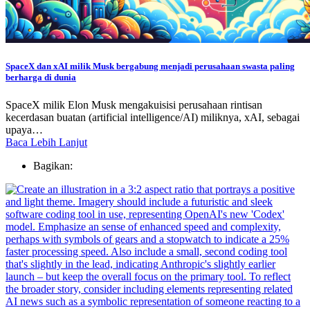
SpaceX dan xAI milik Musk bergabung menjadi perusahaan swasta paling
berharga di dunia
SpaceX milik Elon Musk mengakuisisi perusahaan rintisan
kecerdasan buatan (artificial intelligence/AI) miliknya, xAI, sebagai
upaya…
Baca Lebih Lanjut
Bagikan: