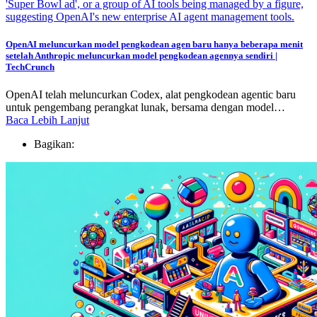
OpenAI meluncurkan model pengkodean agen baru hanya beberapa menit
setelah Anthropic meluncurkan model pengkodean agennya sendiri |
TechCrunch
OpenAI telah meluncurkan Codex, alat pengkodean agentic baru
untuk pengembang perangkat lunak, bersama dengan model…
Baca Lebih Lanjut
Bagikan: