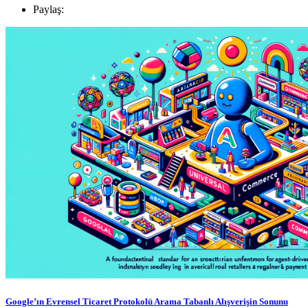
Paylaş:
Google’ın Evrensel Ticaret Protokolü Arama Tabanlı Alışverişin Sonunu