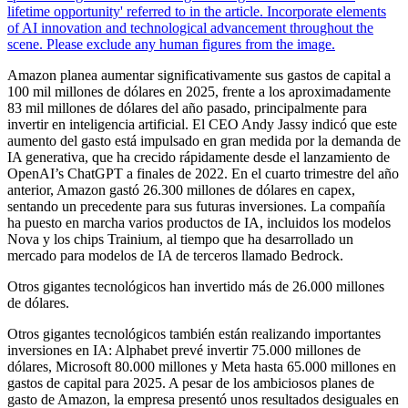
Amazon planea aumentar significativamente sus gastos de capital a
100 mil millones de dólares en 2025, frente a los aproximadamente
83 mil millones de dólares del año pasado, principalmente para
invertir en inteligencia artificial. El CEO Andy Jassy indicó que este
aumento del gasto está impulsado en gran medida por la demanda de
IA generativa, que ha crecido rápidamente desde el lanzamiento de
OpenAI’s ChatGPT a finales de 2022. En el cuarto trimestre del año
anterior, Amazon gastó 26.300 millones de dólares en capex,
sentando un precedente para sus futuras inversiones. La compañía
ha puesto en marcha varios productos de IA, incluidos los modelos
Nova y los chips Trainium, al tiempo que ha desarrollado un
mercado para modelos de IA de terceros llamado Bedrock.
Otros gigantes tecnológicos han invertido más de 26.000 millones
de dólares.
Otros gigantes tecnológicos también están realizando importantes
inversiones en IA: Alphabet prevé invertir 75.000 millones de
dólares, Microsoft 80.000 millones y Meta hasta 65.000 millones en
gastos de capital para 2025. A pesar de los ambiciosos planes de
gasto de Amazon, la empresa presentó unos resultados desiguales en