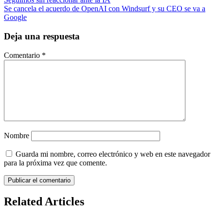
Navegación
Se cancela el acuerdo de OpenAI con Windsurf y su CEO se va a
de
Google
entradas
Deja una respuesta
Comentario
*
Nombre
Guarda mi nombre, correo electrónico y web en este navegador
para la próxima vez que comente.
Related Articles