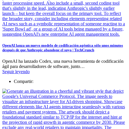
OpenAI lanza un nuevo modelo de codificación agéntica sólo unos minutos
después de que Anthropic abandone el suyo | TechCrunch
OpenAI ha lanzado Codex, una nueva herramienta de codificación
ágil para desarrolladores de software, junto…
Seguir leyendo
Compartir: