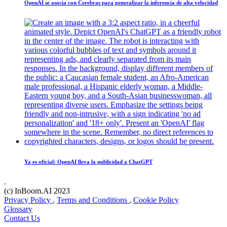
OpenAI se asocia con Cerebras para generalizar la inferencia de alta velocidad
Ya es oficial: OpenAI lleva la publicidad a ChatGPT
.
(c) InBoom.AI 2023
Privacy Policy
,
Terms and Conditions
,
Cookie Policy
Glossary
Contact Us