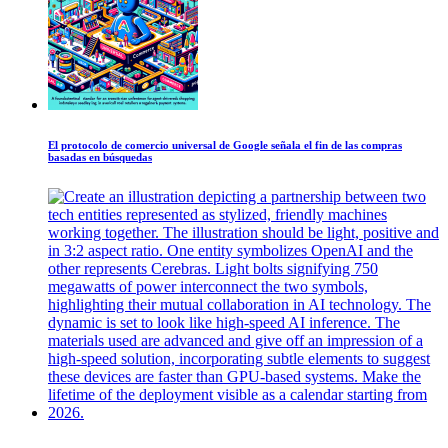
El protocolo de comercio universal de Google señala el fin de las compras
basadas en búsquedas