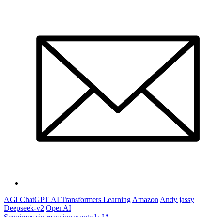
AGI ChatGPT AI Transformers Learning
Amazon
Andy jassy
Deepseek-v2
OpenAI
Seguimos sin reaccionar ante la IA