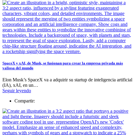
SpaceX y xAI, de Musk, se fusionan para crear la empresa privada más
valiosa del mundo
Elon Musk’s SpaceX va a adquirir su startup de inteligencia artificial
(IA), xAI, en un…
Seguir leyendo
Compartir: