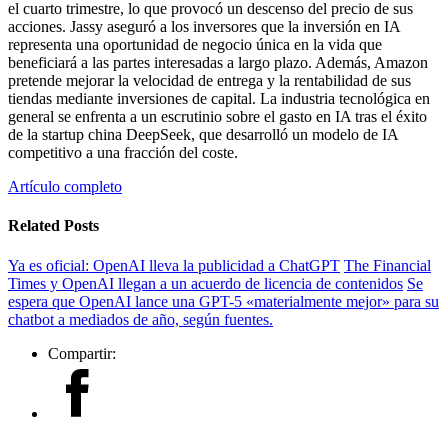
el cuarto trimestre, lo que provocó un descenso del precio de sus
acciones. Jassy aseguró a los inversores que la inversión en IA
representa una oportunidad de negocio única en la vida que
beneficiará a las partes interesadas a largo plazo. Además, Amazon
pretende mejorar la velocidad de entrega y la rentabilidad de sus
tiendas mediante inversiones de capital. La industria tecnológica en
general se enfrenta a un escrutinio sobre el gasto en IA tras el éxito
de la startup china DeepSeek, que desarrolló un modelo de IA
competitivo a una fracción del coste.
Artículo completo
Related Posts
Ya es oficial: OpenAI lleva la publicidad a ChatGPT
The Financial
Times y OpenAI llegan a un acuerdo de licencia de contenidos
Se
espera que OpenAI lance una GPT-5 «materialmente mejor» para su
chatbot a mediados de año, según fuentes.
Compartir: